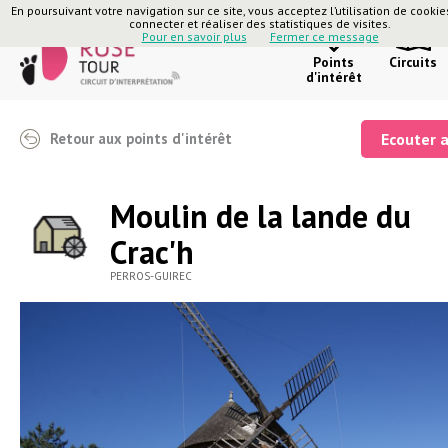
En poursuivant votre navigation sur ce site, vous acceptez l’utilisation de cooki
connecter et réaliser des statistiques de visites.
Pour en savoir plus
Fermer ce message
Points
Circuits
d'intérêt
Retour aux points d'intérêt
Ecouter 
Moulin de la lande du
Crac'h
PERROS-GUIREC