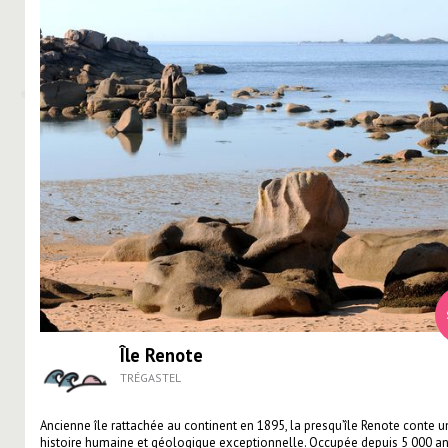
Île Renote
TRÉGASTEL
Ancienne île rattachée au continent en 1895, la presqu’île Renote conte u
histoire humaine et géologique exceptionnelle. Occupée depuis 5 000 ans