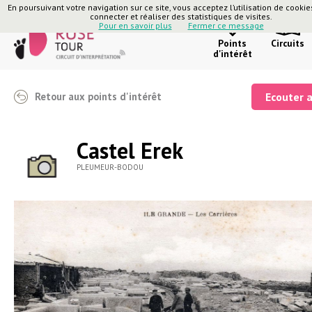
En poursuivant votre navigation sur ce site, vous acceptez l’utilisation de cooki
connecter et réaliser des statistiques de visites.
Pour en savoir plus
Fermer ce message
Points
Circuits
d'intérêt
Retour aux points d'intérêt
Ecouter 
Castel Erek
PLEUMEUR-BODOU