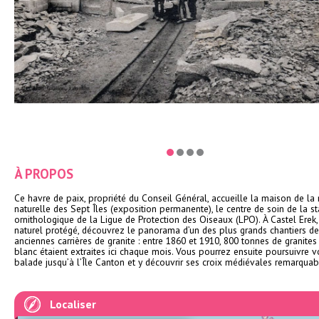
À PROPOS
Ce havre de paix, propriété du Conseil Général, accueille la maison de la 
naturelle des Sept Îles (exposition permanente), le centre de soin de la st
ornithologique de la Ligue de Protection des Oiseaux (LPO). À Castel Erek, 
naturel protégé, découvrez le panorama d’un des plus grands chantiers d
anciennes carrières de granite : entre 1860 et 1910, 800 tonnes de granites
blanc étaient extraites ici chaque mois. Vous pourrez ensuite poursuivre v
balade jusqu’à l’Île Canton et y découvrir ses croix médiévales remarquab
Localiser